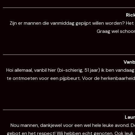
Ric
Zijn er mannen die vanmiddag gepijpt willen worden? Het i
Graag wel schoon 
Vanb
Hoi allemaal, vanbil hier (bi-schierig, 51 jaar) ik ben vanda
te ontmoeten voor een pijpbeurt. Voor de herkenbaarheid 
Lau
Nou mannen, dankjewel voor een wel hele leuke avond. D
gebot en het respect! Wij hebben echt genoten. Ook leuk o