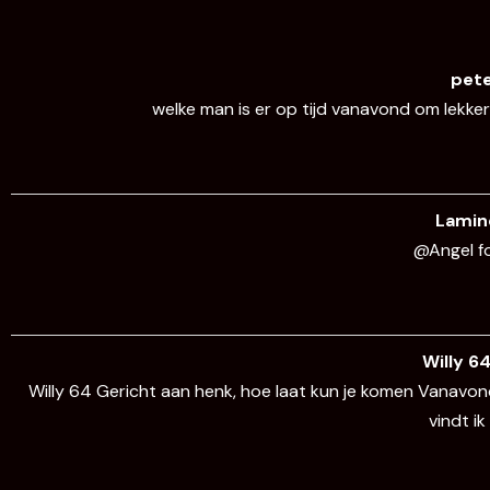
pet
welke man is er op tijd vanavond om lekker
Lamin
@Angel fo
Willy 64
Willy 64 Gericht aan henk, hoe laat kun je komen Vanavond
vindt ik