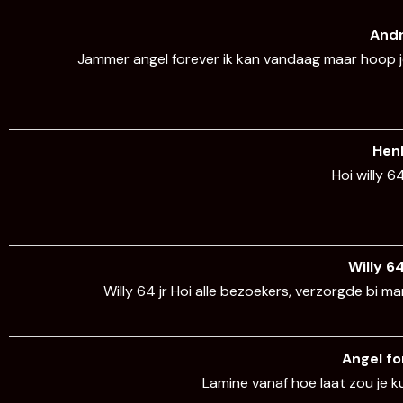
And
Jammer angel forever ik kan vandaag maar hoop je
Hen
Hoi willy 
Willy 6
Willy 64 jr Hoi alle bezoekers, verzorgde bi 
Angel f
Lamine vanaf hoe laat zou je 