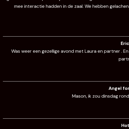
mee interactie hadden in de zaal. We hebben gelachen. @
Eri
Was weer een gezellige avond met Laura en partner . En wat
partn
Angel fo
Mason, ik zou dinsdag ron
Ho