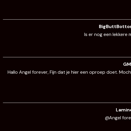
BigButtBott
Is er nog een lekkere 
G
Hallo Angel forever, Fijn dat je hier een oproep doet. M
Lamin
@Angel fore