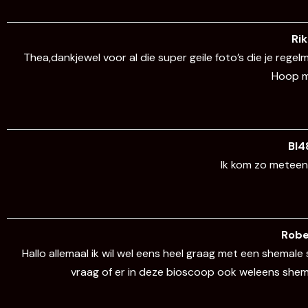
Ri
Thea,dankjewel voor al die super geile foto’s die je regel
Hoop mi
BI
Ik kom zo meteen 
Rob
Hallo allemaal ik wil wel eens heel graag met een shemale
vraag of er in deze bioscoop ook weleens shema