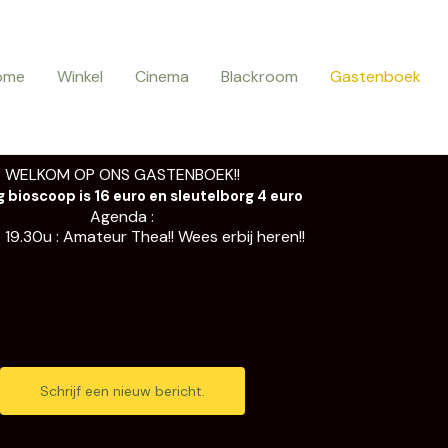
ome
Winkel
Cinema
Blackroom
Gastenboek
WELKOM OP ONS GASTENBOEK!!
 bioscoop is 16 euro en sleutelborg 4 euro
Agenda :
g. 19.30u : Amateur Thea!! Wees erbij heren!!