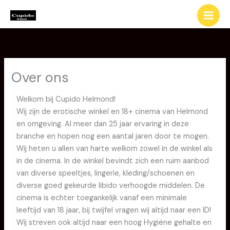
Ga
naar
de
inhoud
Over ons
Welkom bij Cupido Helmond!
Wij zijn de erotische winkel en 18+ cinema van Helmond
en omgeving. Al meer dan 25 jaar ervaring in deze
branche en hopen nog een aantal jaren door te mogen.
Wij heten u allen van harte welkom zowel in de winkel als
in de cinema. In de winkel bevindt zich een ruim aanbod
van diverse speeltjes, lingerie, kleding/schoenen en
diverse goed gekeurde libido verhoogde middelen. De
cinema is echter toegankelijk vanaf een minimale
leeftijd van 18 jaar, bij twijfel vragen wij altijd naar een ID!
Wij streven ook altijd naar een hoog Hygiëne gehalte en