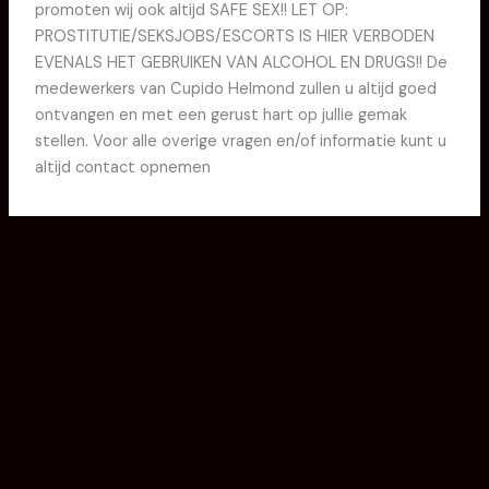
promoten wij ook altijd SAFE SEX!! LET OP:
PROSTITUTIE/SEKSJOBS/ESCORTS IS HIER VERBODEN
EVENALS HET GEBRUIKEN VAN ALCOHOL EN DRUGS!! De
medewerkers van Cupido Helmond zullen u altijd goed
ontvangen en met een gerust hart op jullie gemak
stellen. Voor alle overige vragen en/of informatie kunt u
altijd contact opnemen