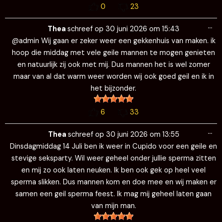
0
23
Wi
…
de
Thea
schreef op
30 juni 2026
om
15:43
me
@admin Wij gaan er zeker weer een gekkenhuis van maken. ik
hoop die middag met vele geile mannen te mogen genieten
en natuurlijk zij ook met mij. Dus mannen het is wel zomer
maar van al dat warm weer worden wij ook goed geil en ik in
het bijzonder.