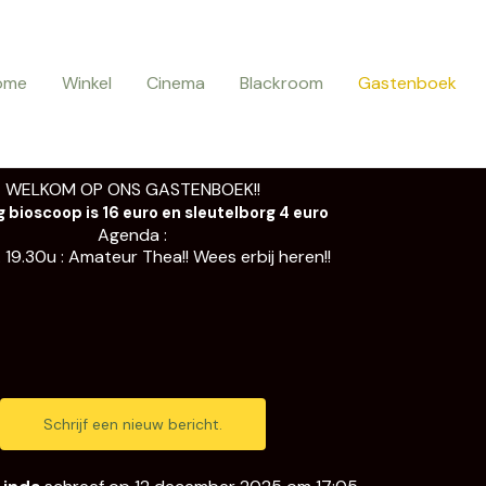
ome
Winkel
Cinema
Blackroom
Gastenboek
WELKOM OP ONS GASTENBOEK!!
 bioscoop is 16 euro en sleutelborg 4 euro
Agenda :
g. 19.30u : Amateur Thea!! Wees erbij heren!!