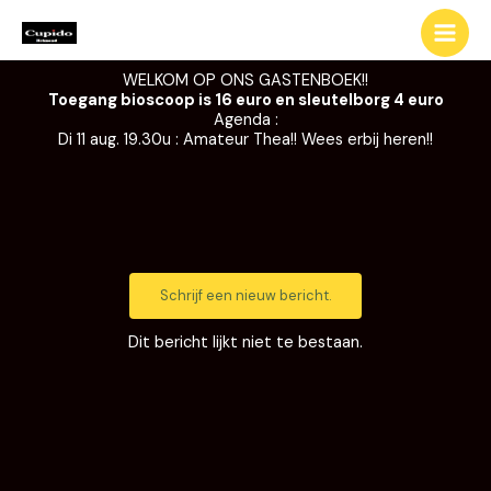
Ga
naar
de
WELKOM OP ONS GASTENBOEK!!
inhoud
Toegang bioscoop is 16 euro en sleutelborg 4 euro
Agenda :
Di 11 aug. 19.30u : Amateur Thea!! Wees erbij heren!!
Dit bericht lijkt niet te bestaan.