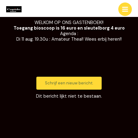
Ga
naar
de
WELKOM OP ONS GASTENBOEK!!
inhoud
Toegang bioscoop is 16 euro en sleutelborg 4 euro
Agenda :
Di 11 aug. 19.30u : Amateur Thea!! Wees erbij heren!!
Dit bericht lijkt niet te bestaan.