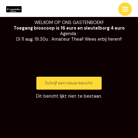
Ga
naar
de
WELKOM OP ONS GASTENBOEK!!
inhoud
Toegang bioscoop is 16 euro en sleutelborg 4 euro
Agenda :
Di 11 aug. 19.30u : Amateur Thea!! Wees erbij heren!!
Dit bericht lijkt niet te bestaan.